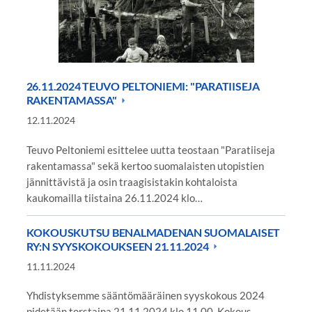
26.11.2024 TEUVO PELTONIEMI: "PARATIISEJA
RAKENTAMASSA"
12.11.2024
Teuvo Peltoniemi esittelee uutta teostaan "Paratiiseja
rakentamassa" sekä kertoo suomalaisten utopistien
jännittävistä ja osin traagisistakin kohtaloista
kaukomailla tiistaina 26.11.2024 klo…
KOKOUSKUTSU BENALMADENAN SUOMALAISET
RY:N SYYSKOKOUKSEEN 21.11.2024
11.11.2024
Yhdistyksemme sääntömääräinen syyskokous 2024
pidetään torstaina 21.11.2024 klo 11.00. Kokous