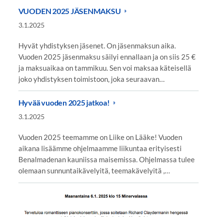
VUODEN 2025 JÄSENMAKSU
3.1.2025
Hyvät yhdistyksen jäsenet. On jäsenmaksun aika.
Vuoden 2025 jäsenmaksu säilyi ennallaan ja on siis 25 €
ja maksuaikaa on tammikuu. Sen voi maksaa käteisellä
joko yhdistyksen toimistoon, joka seuraavan…
Hyvää vuoden 2025 jatkoa!
3.1.2025
Vuoden 2025 teemamme on Liike on Lääke! Vuoden
aikana lisäämme ohjelmaamme liikuntaa erityisesti
Benalmadenan kauniissa maisemissa. Ohjelmassa tulee
olemaan sunnuntaikävelyitä, teemakävelyitä ,…