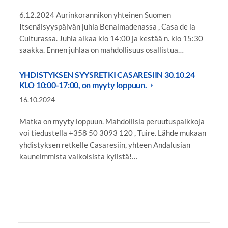
6.12.2024 Aurinkorannikon yhteinen Suomen
Itsenäisyyspäivän juhla Benalmadenassa , Casa de la
Culturassa. Juhla alkaa klo 14:00 ja kestää n. klo 15:30
saakka. Ennen juhlaa on mahdollisuus osallistua…
YHDISTYKSEN SYYSRETKI CASARESIIN 30.10.24
KLO 10:00-17:00, on myyty loppuun.
16.10.2024
Matka on myyty loppuun. Mahdollisia peruutuspaikkoja
voi tiedustella +358 50 3093 120 , Tuire. Lähde mukaan
yhdistyksen retkelle Casaresiin, yhteen Andalusian
kauneimmista valkoisista kylistä!…