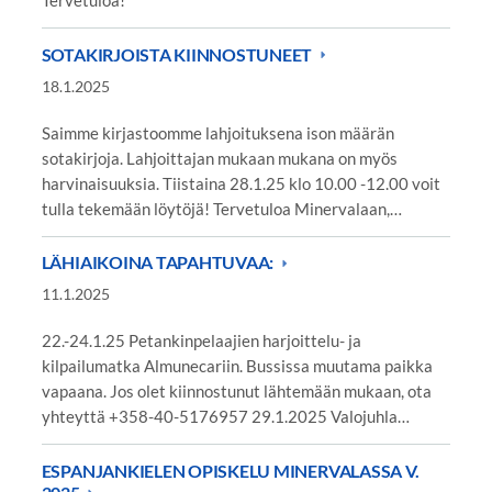
Tervetuloa!
SOTAKIRJOISTA KIINNOSTUNEET
18.1.2025
Saimme kirjastoomme lahjoituksena ison määrän
sotakirjoja. Lahjoittajan mukaan mukana on myös
harvinaisuuksia. Tiistaina 28.1.25 klo 10.00 -12.00 voit
tulla tekemään löytöjä! Tervetuloa Minervalaan,…
LÄHIAIKOINA TAPAHTUVAA:
11.1.2025
22.-24.1.25 Petankinpelaajien harjoittelu- ja
kilpailumatka Almunecariin. Bussissa muutama paikka
vapaana. Jos olet kiinnostunut lähtemään mukaan, ota
yhteyttä +358-40-5176957 29.1.2025 Valojuhla…
ESPANJANKIELEN OPISKELU MINERVALASSA V.