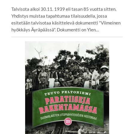
Talvisota alkoi 30.11. 1939 eli tasan 85 vuotta sitten.
Yhdistys muistaa tapahtumaa tilaisuudella, jossa
esitetään talvisotaa käsittelevä dokumentti "Viimeinen
hyökkäys Äyräpäässä". Dokumentti on Ylen…