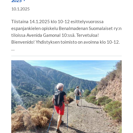
2025
10.1.2025
Tiistaina 14.1.2025 klo 10-12 esittelyvuorossa
espanjankielen opiskelu Benalmadenan Suomalaiset ry:n
tiloissa Avenida Gamonal 10:ssä. Tervetuloa!
Bienvenido! Yhdistyksen toimisto on avoinna klo 10-12.
…