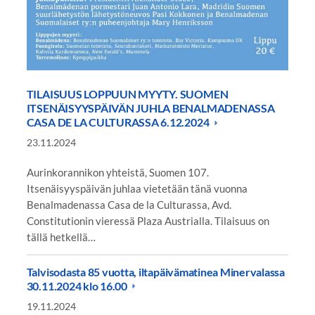
TILAISUUS LOPPUUN MYYTY. SUOMEN
ITSENÄISYYSPÄIVÄN JUHLA BENALMADENASSA
CASA DE LA CULTURASSA 6.12.2024
23.11.2024
Aurinkorannikon yhteistä, Suomen 107.
Itsenäisyyspäivän juhlaa vietetään tänä vuonna
Benalmadenassa Casa de la Culturassa, Avd.
Constitutionin vieressä Plaza Austrialla. Tilaisuus on
tällä hetkellä…
Talvisodasta 85 vuotta, iltapäivämatinea Minervalassa
30.11.2024 klo 16.00
19.11.2024