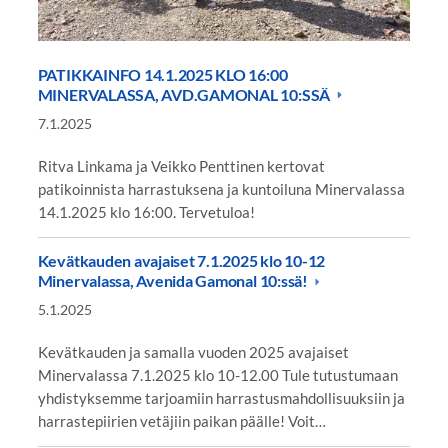
PATIKKAINFO 14.1.2025 KLO 16:00
MINERVALASSA, AVD.GAMONAL 10:SSÄ
7.1.2025
Ritva Linkama ja Veikko Penttinen kertovat
patikoinnista harrastuksena ja kuntoiluna Minervalassa
14.1.2025 klo 16:00. Tervetuloa!
Kevätkauden avajaiset 7.1.2025 klo 10-12
Minervalassa, Avenida Gamonal 10:ssä!
5.1.2025
Kevätkauden ja samalla vuoden 2025 avajaiset
Minervalassa 7.1.2025 klo 10-12.00 Tule tutustumaan
yhdistyksemme tarjoamiin harrastusmahdollisuuksiin ja
harrastepiirien vetäjiin paikan päälle! Voit…