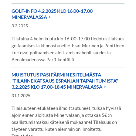
GOLF-INFO 4.2.2025 KLO 16.00-17.00
MINERVALASSA
3.2.2025
Tiistaina 4.helmikuuta klo 16-00-17.00 tiedotustilaisuus
golfaamisesta kiinnostuneille. Esat Merinen ja Penttinen
kertovat golfaamisen aloittamismahdollisuudesta
Benalmadenassa Par3-kentällä.…
MUISTUTUS PASI FÄRMIN ESITELMÄSTÄ
"TILANNEKATSAUS ESPANJAN TAPAHTUMISTA"
3.2.2025 KLO 17.00-18.45 MINERVALASSA
31.1.2025
Tilaisuuteen etukäteen ilmoittautuneet, tulkaa hyvissä
ajoin ennen aloitusta Minervalaan ja ottakaa 5€ :n
osallistumismaksu käteisenä mukaanne! Tilaisuus on
täyteen varattu, kuten aiemmin on ilmoitettu.