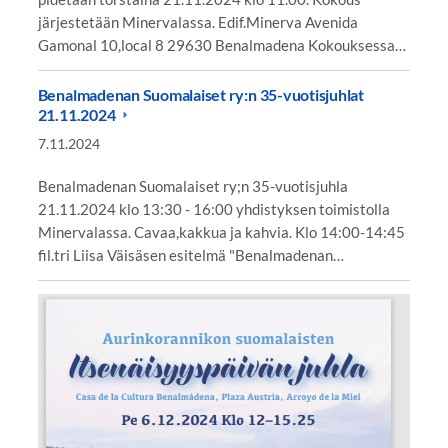
järjestetään Minervalassa. Edif.Minerva Avenida
Gamonal 10,local 8 29630 Benalmadena Kokouksessa…
Benalmadenan Suomalaiset ry:n 35-vuotisjuhlat
21.11.2024
7.11.2024
Benalmadenan Suomalaiset ry;n 35-vuotisjuhla
21.11.2024 klo 13:30 - 16:00 yhdistyksen toimistolla
Minervalassa. Cavaa,kakkua ja kahvia. Klo 14:00-14:45
fil.tri Liisa Väisäsen esitelmä "Benalmadenan…