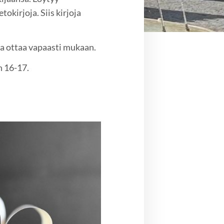
tokirjoja. Siis kirjoja
saa ottaa vapaasti mukaan.
n 16-17.