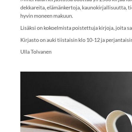
dekkareita, elämänkertoja, kaunokirjallisuutta, tie
hyvin moneen makuun.
Lisäksi on kokoelmista poistettuja kirjoja, joita 
Kirjasto on auki tiistaisin klo 10-12 ja perjantaisi
Ulla Tolvanen