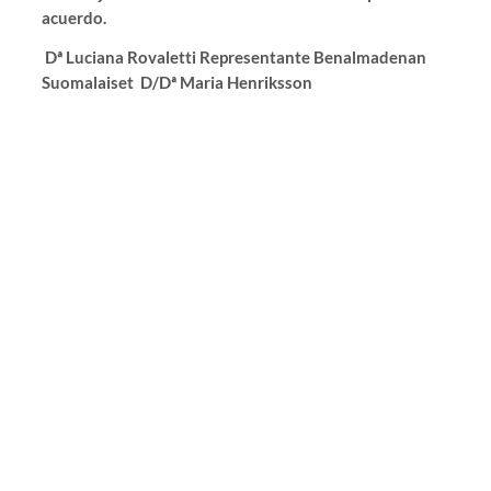
acuerdo.
Dª Luciana Rovaletti Representante Benalmadenan
Suomalaiset D/Dª Maria Henriksson