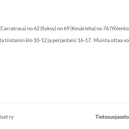
 (Carratraca) no 62 (Syksy) no 69 (Kesärieha) no 76 (Yölento
ta tiistaisin klo 10-12 ja perjantaisi 16-17. Muista ottaa
set ry
Tietosuojaselo