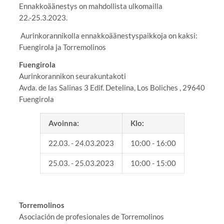
Ennakkoäänestys on mahdollista ulkomailla
22.-25.3.2023.
Aurinkorannikolla ennakkoäänestyspaikkoja on kaksi:
Fuengirola ja Torremolinos
Fuengirola
Aurinkorannikon seurakuntakoti
Avda. de las Salinas 3 Edif. Detelina, Los Boliches , 29640
Fuengirola
Avoinna:
Klo:
22.03. - 24.03.2023
10:00 - 16:00
25.03. - 25.03.2023
10:00 - 15:00
Torremolinos
Asociación de profesionales de Torremolinos