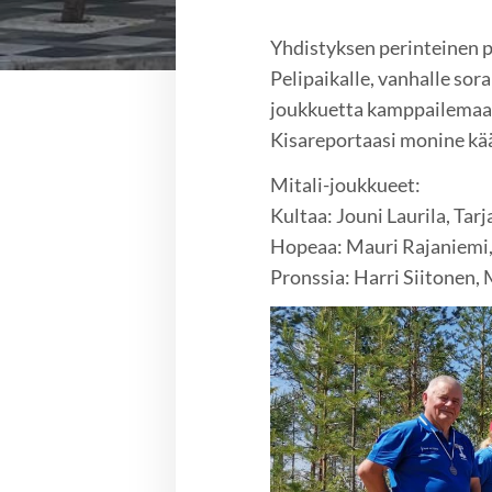
Yhdistyksen perinteinen 
Pelipaikalle, vanhalle sor
joukkuetta kamppailemaa
Kisareportaasi monine kä
Mitali-joukkueet:
Kultaa: Jouni Laurila, Tar
Hopeaa: Mauri Rajaniemi
Pronssia: Harri Siitonen,