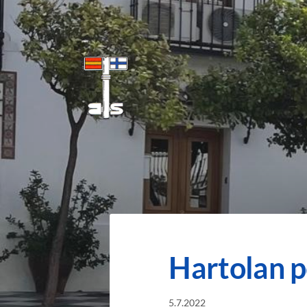
Siirry
sivun
sisältöön
Benalmadenan Suomalaiset ry
Hartolan p
5.7.2022