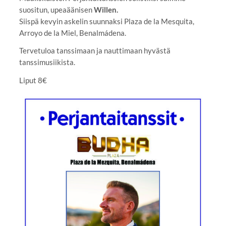
suositun, upeaäänisen
Willen.
Siispä kevyin askelin suunnaksi Plaza de la Mesquita,
Arroyo de la Miel, Benalmádena.
Tervetuloa tanssimaan ja nauttimaan hyvästä
tanssimusiikista.
Liput 8€