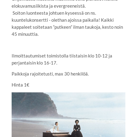
elokuvamusiikista ja evergreeneistä.
Soiton luonteesta johtuen kyseessä on ns.
kuuntelukonsertti - olethan ajoissa paikalla! Kaikki
kappaleet soitetaan ”putkeen” ilman taukoja, kesto noin
45 minuuttia.
Ilmoittautumiset toimistolla tiistaisin klo 10-12 ja
perjantaisin klo 16-17.
Paikkoja rajoitetusti, max 30 henkilöä.
Hinta 1€