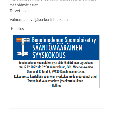
määräämät asiat.
Tervetuloa!
Voimassaoleva jäsenkortti mukaan.
-Hallitus