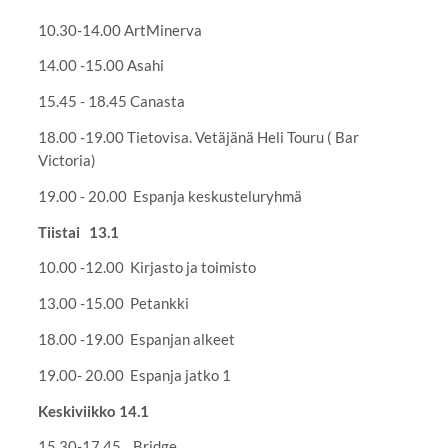
10.30-14.00 ArtMinerva
14.00 -15.00 Asahi
15.45 - 18.45 Canasta
18.00 -19.00 Tietovisa. Vetäjänä Heli Touru ( Bar
Victoria)
19.00 - 20.00 Espanja keskusteluryhmä
Tiistai 13.1
10.00 -12.00 Kirjasto ja toimisto
13.00 -15.00 Petankki
18.00 -19.00 Espanjan alkeet
19.00- 20.00 Espanja jatko 1
Keskiviikko 14.1
15.30-17.45 Bridge